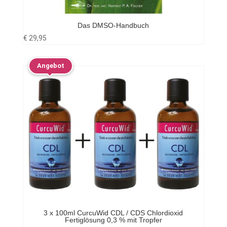
Das DMSO-Handbuch
€
29,95
Angebot
3 x 100ml CurcuWid CDL / CDS Chlordioxid
Fertiglösung 0,3 % mit Tropfer