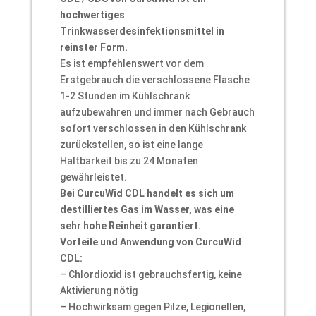
hochwertiges
Trinkwasserdesinfektionsmittel in
reinster Form.
Es ist empfehlenswert vor dem
Erstgebrauch die verschlossene Flasche
1-2 Stunden im Kühlschrank
aufzubewahren und immer nach Gebrauch
sofort verschlossen in den Kühlschrank
zurückstellen, so ist eine lange
Haltbarkeit bis zu 24 Monaten
gewährleistet.
Bei CurcuWid CDL handelt es sich um
destilliertes Gas im Wasser, was eine
sehr hohe Reinheit garantiert.
Vorteile und Anwendung von CurcuWid
CDL:
– Chlordioxid ist gebrauchsfertig, keine
Aktivierung nötig
– Hochwirksam gegen Pilze, Legionellen,