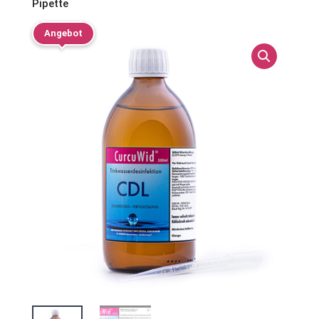
Pipette
Angebot