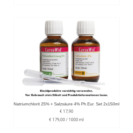
Natriumchlorit 25% + Salzsäure 4% Ph.Eur. Set 2x150ml
€
17,90
€
179,00
/
1000
ml