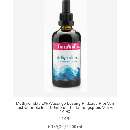
Methylenblau 1% Wässrige Lösung Ph.eur. / Frei Von
Schwermetallen 100ml Zum Einführungspreis Von €
14,90
€
14,90
€
149,00
/
1000
ml