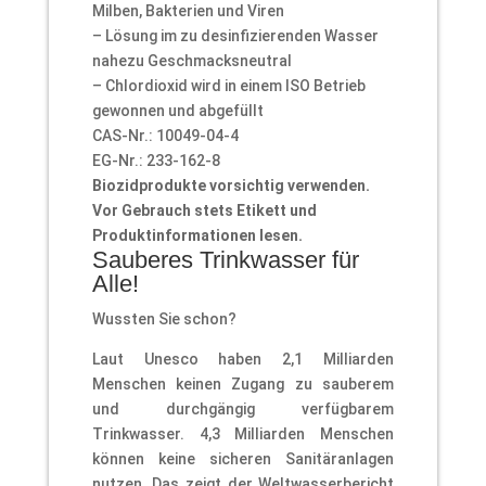
Milben, Bakterien und Viren
– Lösung im zu desinfizierenden Wasser
nahezu Geschmacksneutral
– Chlordioxid wird in einem ISO Betrieb
gewonnen und abgefüllt
CAS-Nr.: 10049-04-4
EG-Nr.: 233-162-8
Biozidprodukte vorsichtig verwenden.
Vor Gebrauch stets Etikett und
Produktinformationen lesen.
Sauberes Trinkwasser für
Alle!
Wussten Sie schon?
Laut Unesco haben 2,1 Milliarden
Menschen keinen Zugang zu sauberem
und durchgängig verfügbarem
Trinkwasser. 4,3 Milliarden Menschen
können keine sicheren Sanitäranlagen
nutzen. Das zeigt der Weltwasserbericht