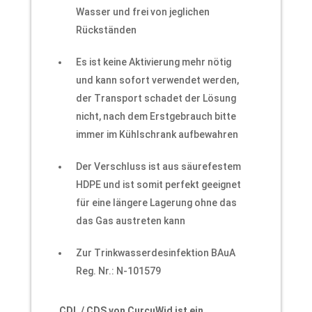
Wasser und frei von jeglichen
Rückständen
Es ist keine Aktivierung mehr nötig
und kann sofort verwendet werden,
der Transport schadet der Lösung
nicht, nach dem Erstgebrauch bitte
immer im Kühlschrank aufbewahren
Der Verschluss ist aus säurefestem
HDPE und ist somit perfekt geeignet
für eine längere Lagerung ohne das
das Gas austreten kann
Zur Trinkwasserdesinfektion BAuA
Reg. Nr.: N-101579
CDL / CDS von CurcuWid ist ein