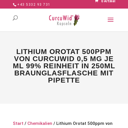
0 Artikel
+43 5332 93 731
LITHIUM OROTAT 500PPM
VON CURCUWID 0,5 MG JE
ML 99% REINHEIT IN 250ML
BRAUNGLASFLASCHE MIT
PIPETTE
Start
/
Chemikalien
/ Lithium Orotat 500ppm von