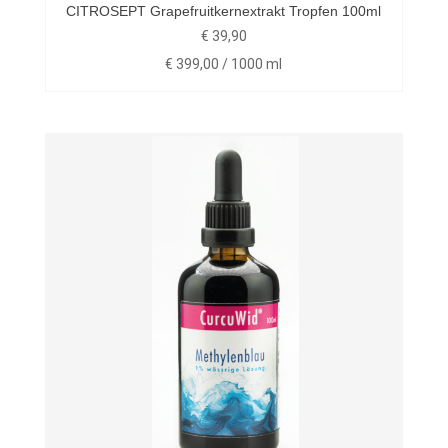
CITROSEPT Grapefruitkernextrakt Tropfen 100ml
€
39,90
€
399,00
/
1000
ml