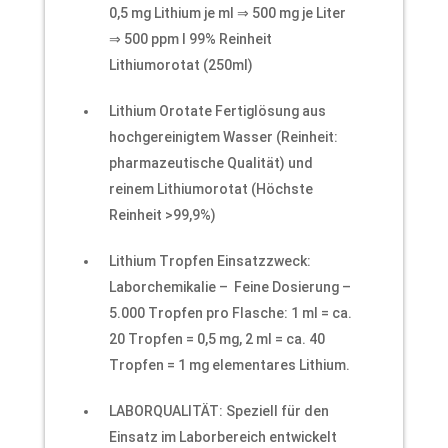
0,5 mg Lithium je ml ⇒ 500 mg je Liter
⇒ 500 ppm I 99% Reinheit
Lithiumorotat (250ml)
Lithium Orotate Fertiglösung aus
hochgereinigtem Wasser (Reinheit:
pharmazeutische Qualität) und
reinem Lithiumorotat (Höchste
Reinheit >99,9%)
Lithium Tropfen Einsatzzweck:
Laborchemikalie – Feine Dosierung –
5.000 Tropfen pro Flasche: 1 ml = ca.
20 Tropfen = 0,5 mg, 2 ml = ca. 40
Tropfen = 1 mg elementares Lithium.
LABORQUALITÄT: Speziell für den
Einsatz im Laborbereich entwickelt