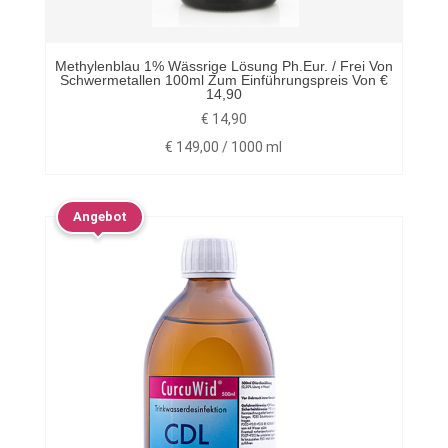
Methylenblau 1% Wässrige Lösung Ph.eur. / Frei Von
Schwermetallen 100ml Zum Einführungspreis Von €
14,90
€
14,90
€
149,00
/
1000
ml
Angebot