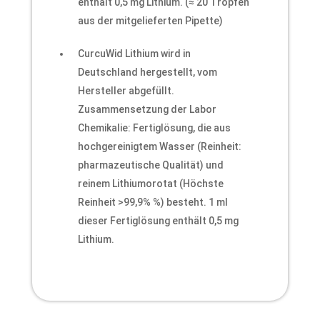
enthält 0,5 mg Lithium. (≈ 20 Tropfen
aus der mitgelieferten Pipette)
CurcuWid Lithium wird in
Deutschland hergestellt, vom
Hersteller abgefüllt.
Zusammensetzung der Labor
Chemikalie: Fertiglösung, die aus
hochgereinigtem Wasser (Reinheit:
pharmazeutische Qualität) und
reinem Lithiumorotat (Höchste
Reinheit >99,9% %) besteht. 1 ml
dieser Fertiglösung enthält 0,5 mg
Lithium.