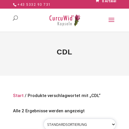
0 Artikel
+43 5332 93 731
CDL
Start
/ Produkte verschlagwortet mit „CDL“
Alle 2 Ergebnisse werden angezeigt