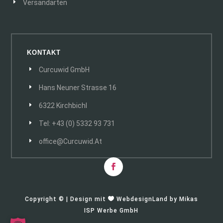
Versandarten
KONTAKT
Curcuwid GmbH
Hans Neuner Strasse 16
6322 Kirchbichl
Tel: +43 (0) 5332 93 731
Office@curcuwid.at
Copyright © | Design mit

WebdesignLand
by
Mikas
ISP Werbe GmbH