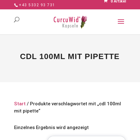
0 Artikel
+43 5332 93 731
CDL 100ML MIT PIPETTE
Start
/ Produkte verschlagwortet mit „cdl 100ml
mit pipette“
Einzelnes Ergebnis wird angezeigt